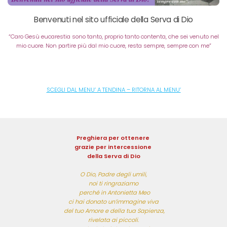
Benvenuti nel sito ufficiale della Serva di Dio
“Caro Gesù eucarestia sono tanto, proprio tanto contenta, che sei venuto nel
mio cuore. Non partire più dal mio cuore, resta sempre, sempre con me”
SCEGLI DAL MENU’ A TENDINA – RITORNA AL MENU’
Preghiera per ottenere 
grazie per intercessione 
della Serva di Dio
O Dio, Padre degli umili,

noi ti ringraziamo

 perché in Antonietta Meo

ci hai donato un’immagine viva

 del tuo Amore e della tua Sapienza,

rivelata ai piccoli.
