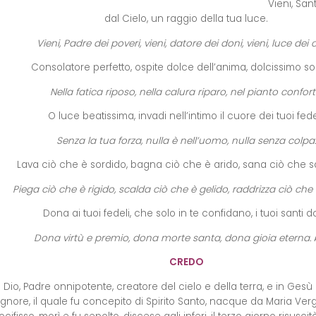
Vieni, San
dal Cielo, un raggio della tua luce.
Vieni, Padre dei poveri, vieni, datore dei doni, vieni, luce dei c
Consolatore perfetto, ospite dolce dell’anima, dolcissimo sol
Nella fatica riposo, nella calura riparo, nel pianto confort
O luce beatissima, invadi nell’intimo il cuore dei tuoi fede
Senza la tua forza, nulla è nell’uomo, nulla senza colpa.
Lava ciò che è sordido, bagna ciò che è arido, sana ciò che 
Piega ciò che è rigido, scalda ciò che è gelido, raddrizza ciò che 
Dona ai tuoi fedeli, che solo in te confidano, i tuoi santi d
Dona virtù e premio, dona morte santa, dona gioia eterna.
CREDO
 Dio, Padre onnipotente, creatore del cielo e della terra, e in Gesù C
ignore, il quale fu concepito di Spirito Santo, nacque da Maria Verg