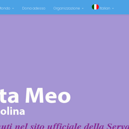
 Mondo
Dona adesso
Organizzazione
Italian