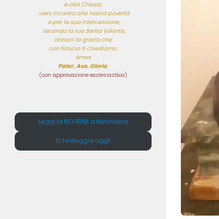
e alla Chiesa;

 vieni incontro alla nostra povertà

 e per la sua intercessione,

 secondo la tua Santa Volontà,

 donaci la grazia che, 

con fiducia ti chiediamo.

Pater, Ave, Gloria
(con approvazione ecclesiastica)
Leggi la NOVENA a Nennolina
Si festeggia oggi!