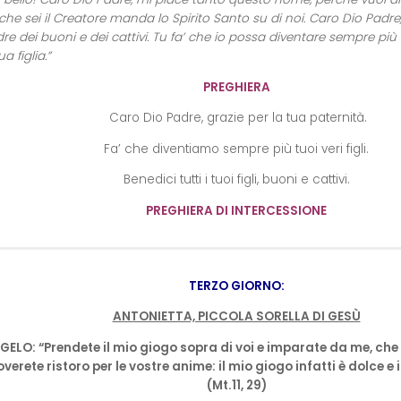
he sei il Creatore manda lo Spirito Santo su di noi. Caro Dio Padre, 
e dei buoni e dei cattivi. Tu fa’ che io possa diventare sempre più 
a figlia.”
PREGHIERA
Caro Dio Padre, grazie per la tua paternità.
Fa’ che diventiamo sempre più tuoi veri figli.
Benedici tutti i tuoi figli, buoni e cattivi.
PREGHIERA DI INTERCESSIONE
TERZO GIORNO:
ANTONIETTA, PICCOLA SORELLA DI GESÙ
ELO: “Prendete il mio giogo sopra di voi e imparate da me, che 
overete ristoro per le vostre anime: il mio giogo infatti è dolce e 
(Mt.11, 29)