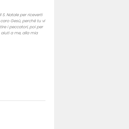
S. Natale per riceverti
 caro Gesù, perché tu vi
ire i peccatori, poi per
aiuti a me, alla mia