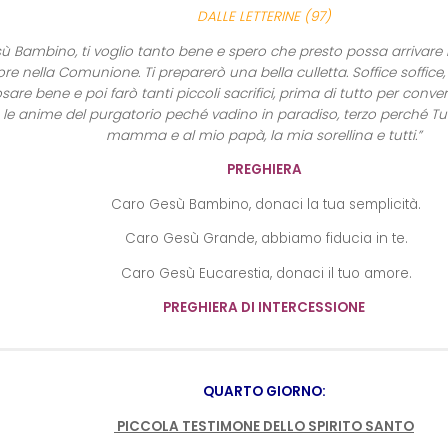
DALLE LETTERINE (97)
 Bambino, ti voglio tanto bene e spero che presto possa arrivare il 
re nella Comunione. Ti preparerò una bella culletta. Soffice soffice,
sare bene e poi farò tanti piccoli sacrifici, prima di tutto per convert
e le anime del purgatorio peché vadino in paradiso, terzo perché Tu 
mamma e al mio papà, la mia sorellina e tutti.”
PREGHIERA
Caro Gesù Bambino, donaci la tua semplicità.
Caro Gesù Grande, abbiamo fiducia in te.
Caro Gesù Eucarestia, donaci il tuo amore.
PREGHIERA DI INTERCESSIONE
QUARTO GIORNO:
PICCOLA TESTIMONE DELLO SPIRITO SANTO