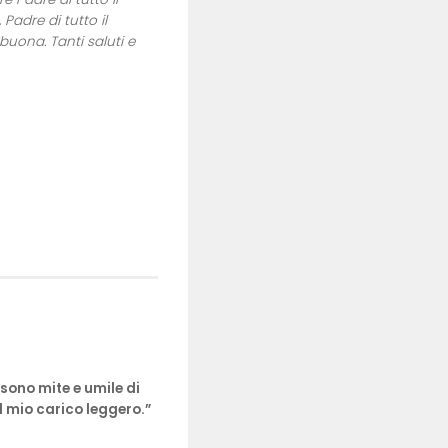
Padre di tutto il
buona. Tanti saluti e
sono mite e umile di
il mio carico leggero.”